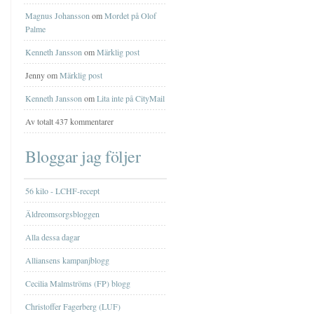
Magnus Johansson
om
Mordet på Olof
Palme
Kenneth Jansson
om
Märklig post
Jenny om
Märklig post
Kenneth Jansson
om
Lita inte på CityMail
Av totalt 437 kommentarer
Bloggar jag följer
56 kilo - LCHF-recept
Äldreomsorgsbloggen
Alla dessa dagar
Alliansens kampanjblogg
Cecilia Malmströms (FP) blogg
Christoffer Fagerberg (LUF)