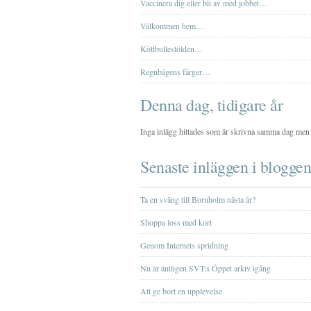
Vaccinera dig eller bli av med jobbet…
Välkommen hem…
Köttbullestölden…
Regnbågens färger…
Denna dag, tidigare år
Inga inlägg hittades som är skrivna samma dag men 
Senaste inläggen i bloggen
Ta en sväng till Bornholm nästa år?
Shoppa loss med kort
Genom Internets spridning
Nu är äntligen SVT:s Öppet arkiv igång
Att ge bort en upplevelse