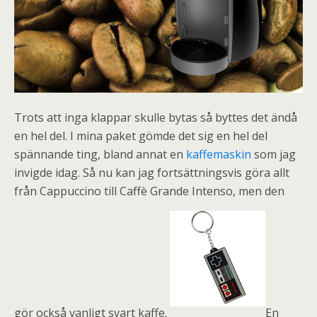
Trots att inga klappar skulle bytas så byttes det ändå
en hel del. I mina paket gömde det sig en hel del
spännande ting, bland annat en
kaffemaskin
som jag
invigde idag. Så nu kan jag fortsättningsvis göra allt
från Cappuccino till Caffè Grande Intenso, men den
gör också vanligt svart kaffe.
En