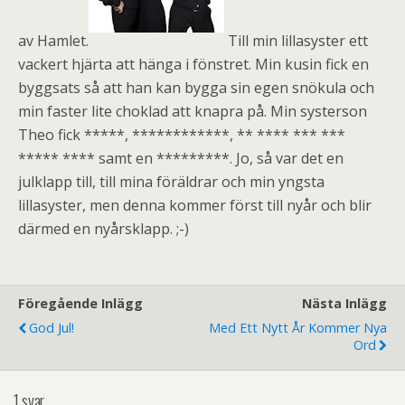
av Hamlet.
Till min lillasyster ett
vackert hjärta att hänga i fönstret. Min kusin fick en
byggsats så att han kan bygga sin egen snökula och
min faster lite choklad att knapra på. Min systerson
Theo fick *****, ************, ** **** *** ***
***** **** samt en *********. Jo, så var det en
julklapp till, till mina föräldrar och min yngsta
lillasyster, men denna kommer först till nyår och blir
därmed en nyårsklapp. ;-)
Föregående Inlägg
Nästa Inlägg
God Jul!
Med Ett Nytt År Kommer Nya
Ord
1 svar