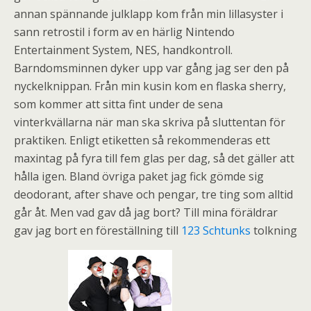
annan spännande julklapp kom från min lillasyster i
sann retrostil i form av en härlig Nintendo
Entertainment System, NES, handkontroll.
Barndomsminnen dyker upp var gång jag ser den på
nyckelknippan. Från min kusin kom en flaska sherry,
som kommer att sitta fint under de sena
vinterkvällarna när man ska skriva på sluttentan för
praktiken. Enligt etiketten så rekommenderas ett
maxintag på fyra till fem glas per dag, så det gäller att
hålla igen. Bland övriga paket jag fick gömde sig
deodorant, after shave och pengar, tre ting som alltid
går åt. Men vad gav då jag bort? Till mina föräldrar
gav jag bort en föreställning till
123 Schtunks
tolkning