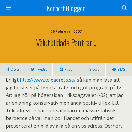
KennethBloggen
26 Februari, 2007
Välutbildade Pantrar…
Dela
Twittra
Fäst
E-post
SMS
Enligt
http://www.teleadress.se/
så kan man läsa att
jag helst ser på tennis-, café- och golfprogram på tv.
Att jag höll på högersidan i riksdagsvalet (-02), att jag
är en aning konservativ men ändå positiv till ex. EU.
Teleadress.se har satt samman en massa statistik
beroende på var man bor i landet och utifrån det
presenterat en bild av alla på en viss adress. Oerhört