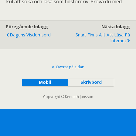
kul att söka och läsa som tidsfördriv. Prova du med.
Föregående Inlägg
Nästa Inlägg
Dagens Visdomsord...
Snart Finns Allt Att Läsa På
Internet
Överst på sidan
Mobil
Skrivbord
Copyright © Kenneth Jansson