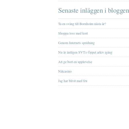
Senaste inläggen i bloggen
Ta en sväng till Bornholm nästa år?
Shoppa loss med kort
Genom Internets spridning
Nu är äntligen SVT:s Öppet arkiv igång
Att ge bort en upplevelse
Nätcasino
Jag har blivit med fru