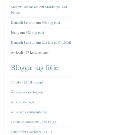
Magnus Johansson
om
Mordet på Olof
Palme
Kenneth Jansson
om
Märklig post
Jenny om
Märklig post
Kenneth Jansson
om
Lita inte på CityMail
Av totalt 437 kommentarer
Bloggar jag följer
56 kilo - LCHF-recept
Äldreomsorgsbloggen
Alla dessa dagar
Alliansens kampanjblogg
Cecilia Malmströms (FP) blogg
Christoffer Fagerberg (LUF)