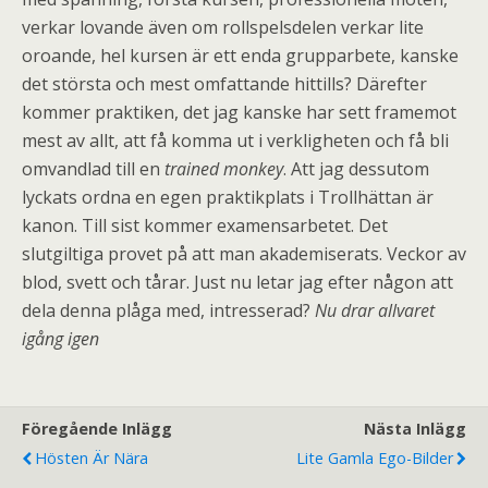
verkar lovande även om rollspelsdelen verkar lite
oroande, hel kursen är ett enda grupparbete, kanske
det största och mest omfattande hittills? Därefter
kommer praktiken, det jag kanske har sett framemot
mest av allt, att få komma ut i verkligheten och få bli
omvandlad till en
trained monkey
. Att jag dessutom
lyckats ordna en egen praktikplats i Trollhättan är
kanon. Till sist kommer examensarbetet. Det
slutgiltiga provet på att man akademiserats. Veckor av
blod, svett och tårar. Just nu letar jag efter någon att
dela denna plåga med, intresserad?
Nu drar allvaret
igång igen
Föregående Inlägg
Nästa Inlägg
Hösten Är Nära
Lite Gamla Ego-Bilder