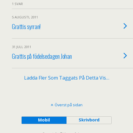
1 SVAR
5 AUGUSTI, 2011
Grattis syrran!
31 JULI, 2011
Grattis på födelsedagen Johan
Ladda Fler Som Taggats På Detta Vis…
Överst på sidan
Mobil
Skrivbord