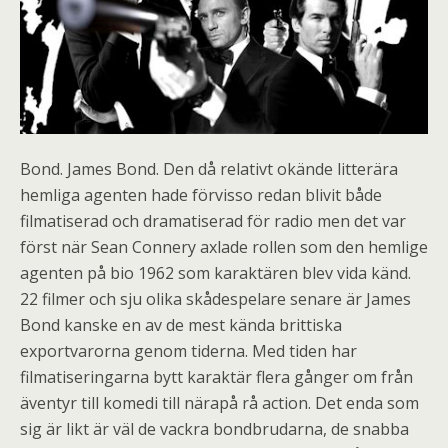
Bond. James Bond. Den då relativt okände litterära
hemliga agenten hade förvisso redan blivit både
filmatiserad och dramatiserad för radio men det var
först när Sean Connery axlade rollen som den hemlige
agenten på bio 1962 som karaktären blev vida känd.
22 filmer och sju olika skådespelare senare är James
Bond kanske en av de mest kända brittiska
exportvarorna genom tiderna. Med tiden har
filmatiseringarna bytt karaktär flera gånger om från
äventyr till komedi till närapå rå action. Det enda som
sig är likt är väl de vackra bondbrudarna, de snabba