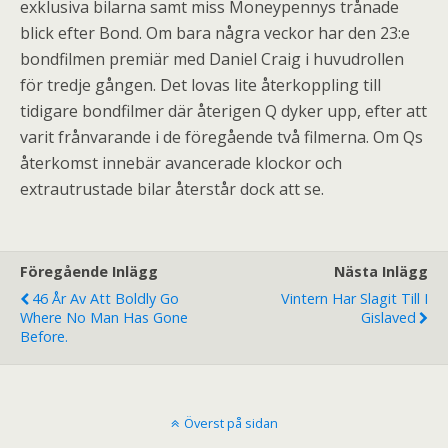
exklusiva bilarna samt miss Moneypennys trånade
blick efter Bond. Om bara några veckor har den 23:e
bondfilmen premiär med Daniel Craig i huvudrollen
för tredje gången. Det lovas lite återkoppling till
tidigare bondfilmer där återigen Q dyker upp, efter att
varit frånvarande i de föregående två filmerna. Om Qs
återkomst innebär avancerade klockor och
extrautrustade bilar återstår dock att se.
Föregående Inlägg
Nästa Inlägg
46 År Av Att Boldly Go
Vintern Har Slagit Till I
Where No Man Has Gone
Gislaved
Before.
Överst på sidan