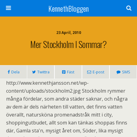
KennethBloggen
23 April, 2010
Mer Stockholm I Sommar?
Dela
Twittra
Fäst
E-post
SMS
http://www.kennethjansson.net/wp-
content/uploads/stockholm2.jpg Stockholm rymmer
många fördelar, som andra städer saknar, och några
av dem är dels närheten till vatten, det finns vatten
överallt, natursköna promenadstråk mitt i city,
shoppingutbudet, allt som kan tänkas shoppas finns
där, Gamla sta'n, mysigt året om, Söder, lika mysigt