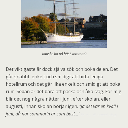
Kanske bo på båt i sommar?
Det viktigaste är dock själva sök och boka delen. Det
går snabbt, enkelt och smidigt att hitta lediga
hotellrum och det går lika enkelt och smidigt att boka
rum. Sedan är det bara att packa och åka iväg. För mig
blir det nog några nätter i juni, efter skolan, eller
augusti, innan skolan börjar igen.
"Ja det var en kväll i
juni, då när sommar'n är som bäst..."
Detta är ett sponsrat inlägg