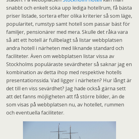
snabbt och enkelt söka upp lediga hotellrum, få bästa
priser listade, sortera efter olika kriterier så som läge,
popularitet, rumstyp samt hotell som passar bäst för
familjer, pensionärer med mera. Skulle det råka vara
så att ett hotell är fullbelagt så listar webbplatsen
andra hotell i närheten med liknande standard och
faciliteter. Även om webbplatsen listar vissa av
Stockholms populäraste sevärdheter så saknar jag en
kombination av detta ihop med respektive hotells
presentationssida. Vad ligger i närheten? Hur långt är
det till en viss sevärdhet? Jag hade också gärna sett
att det fanns möjligheten att få större bilder, än de
som visas på webbplatsen nu, av hotellet, rummen
och eventuella faciliteter.