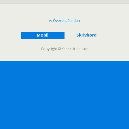
Överst på sidan
Mobil
Skrivbord
Copyright © Kenneth Jansson