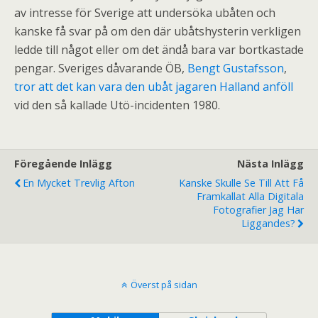
av intresse för Sverige att undersöka ubåten och
kanske få svar på om den där ubåtshysterin verkligen
ledde till något eller om det ändå bara var bortkastade
pengar. Sveriges dåvarande ÖB,
Bengt Gustafsson
,
tror att det kan vara den ubåt jagaren Halland anföll
vid den så kallade Utö-incidenten 1980.
Föregående Inlägg
Nästa Inlägg
En Mycket Trevlig Afton
Kanske Skulle Se Till Att Få
Framkallat Alla Digitala
Fotografier Jag Har
Liggandes?
Överst på sidan