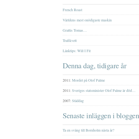
French Roast
Världens mest onödigaste maskin
Grattis Tomas…
Trafikvett
Länktips: Will I Fit
Denna dag, tidigare år
2011:
Mordet på Olof Palme
2011:
Sveriges statsminister Olof Palme är död…
2007:
Städdag
Senaste inläggen i bloggen
Ta en sväng till Bornholm nästa år?