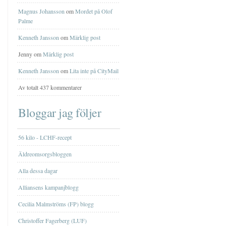
Magnus Johansson
om
Mordet på Olof
Palme
Kenneth Jansson
om
Märklig post
Jenny om
Märklig post
Kenneth Jansson
om
Lita inte på CityMail
Av totalt 437 kommentarer
Bloggar jag följer
56 kilo - LCHF-recept
Äldreomsorgsbloggen
Alla dessa dagar
Alliansens kampanjblogg
Cecilia Malmströms (FP) blogg
Christoffer Fagerberg (LUF)