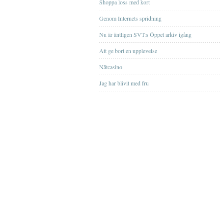
Shoppa loss med kort
Genom Internets spridning
Nu är äntligen SVT:s Öppet arkiv igång
Att ge bort en upplevelse
Nätcasino
Jag har blivit med fru