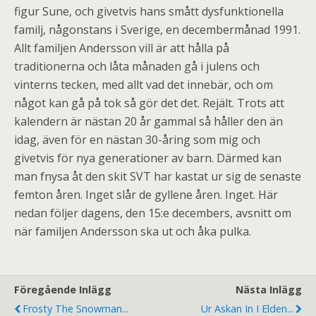
figur Sune, och givetvis hans smått dysfunktionella
familj, någonstans i Sverige, en decembermånad 1991.
Allt familjen Andersson vill är att hålla på
traditionerna och låta månaden gå i julens och
vinterns tecken, med allt vad det innebär, och om
något kan gå på tok så gör det det. Rejält. Trots att
kalendern är nästan 20 år gammal så håller den än
idag, även för en nästan 30-åring som mig och
givetvis för nya generationer av barn. Därmed kan
man fnysa åt den skit SVT har kastat ur sig de senaste
femton åren. Inget slår de gyllene åren. Inget. Här
nedan följer dagens, den 15:e decembers, avsnitt om
när familjen Andersson ska ut och åka pulka.
Föregående Inlägg
Nästa Inlägg
Frosty The Snowman...
Ur Askan In I Elden...