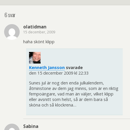
6 svar
olatidman
15 december, 2009
haha skönt klipp
Kenneth Jansson
svarade
den 15 december 2009 kl 22:33
Sunes jul är nog den enda julkalendern,
åtminstone av dem jag minns, som är en riktig
fempoängare, vad man än väljer, vilket klipp
eller avsnitt som helst, så är dem bara så
sköna och så klockrena…
Sabina