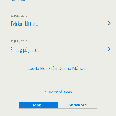
22 JULI, 2010
Två kan bli tre…
20 JULI, 2010
En dag på jobbet
Ladda Fler Från Denna Månad…
Överst på sidan
Mobil
Skrivbord