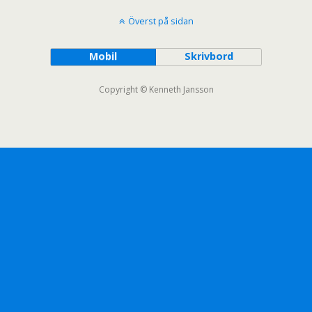
Överst på sidan
Mobil
Skrivbord
Copyright © Kenneth Jansson