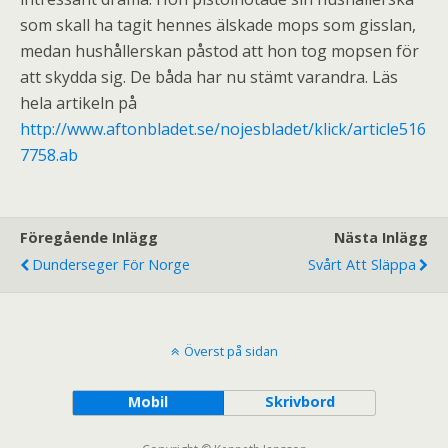
som skall ha tagit hennes älskade mops som gisslan,
medan hushållerskan påstod att hon tog mopsen för
att skydda sig. De båda har nu stämt varandra. Läs
hela artikeln på
http://www.aftonbladet.se/nojesbladet/klick/article516
7758.ab
Föregående Inlägg
Nästa Inlägg
Dunderseger För Norge
Svårt Att Släppa
Överst på sidan
Mobil
Skrivbord