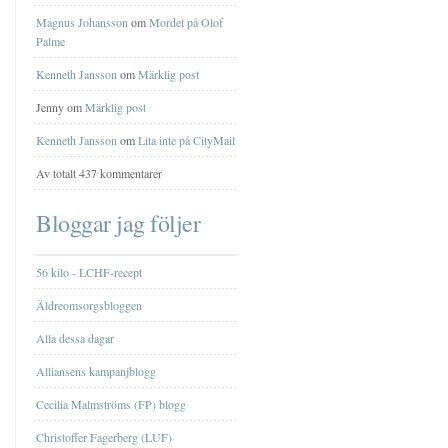
Magnus Johansson
om
Mordet på Olof
Palme
Kenneth Jansson
om
Märklig post
Jenny om
Märklig post
Kenneth Jansson
om
Lita inte på CityMail
Av totalt 437 kommentarer
Bloggar jag följer
56 kilo - LCHF-recept
Äldreomsorgsbloggen
Alla dessa dagar
Alliansens kampanjblogg
Cecilia Malmströms (FP) blogg
Christoffer Fagerberg (LUF)