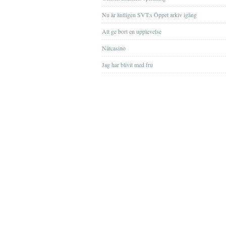
Nu är äntligen SVT:s Öppet arkiv igång
Att ge bort en upplevelse
Nätcasino
Jag har blivit med fru