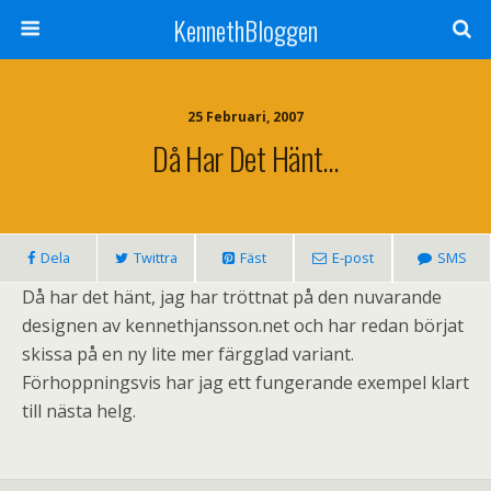
KennethBloggen
25 Februari, 2007
Då Har Det Hänt…
Dela
Twittra
Fäst
E-post
SMS
Då har det hänt, jag har tröttnat på den nuvarande
designen av kennethjansson.net och har redan börjat
skissa på en ny lite mer färgglad variant.
Förhoppningsvis har jag ett fungerande exempel klart
till nästa helg.