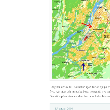
I dag bär det av till Trollhättan igen för att hjälp
flytt. Allt stort och tungt ska bort i helgen till nya 
Den röda pilen visar var dem bor nu och den blå vart
15 januari 2010