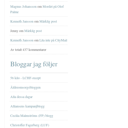
Magnus Johansson
om
Mordet på Olof
Palme
Kenneth Jansson
om
Märklig post
Jenny om
Märklig post
Kenneth Jansson
om
Lita inte på CityMail
Av totalt 437 kommentarer
Bloggar jag följer
56 kilo - LCHF-recept
Äldreomsorgsbloggen
Alla dessa dagar
Alliansens kampanjblogg
Cecilia Malmströms (FP) blogg
Christoffer Fagerberg (LUF)