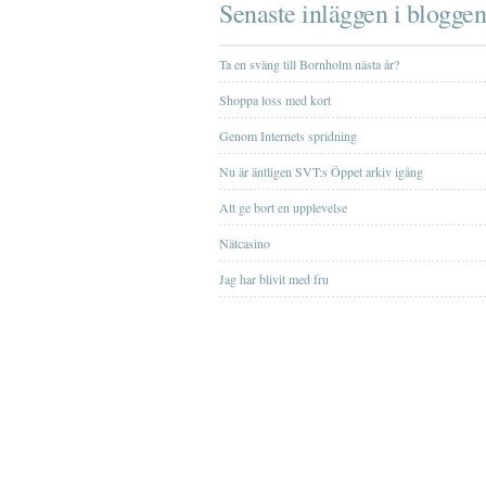
Senaste inläggen i bloggen
Ta en sväng till Bornholm nästa år?
Shoppa loss med kort
Genom Internets spridning
Nu är äntligen SVT:s Öppet arkiv igång
Att ge bort en upplevelse
Nätcasino
Jag har blivit med fru