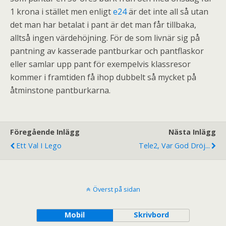
1 krona i stället men enligt
e24
är det inte all så utan
det man har betalat i pant är det man får tillbaka,
alltså ingen värdehöjning. För de som livnär sig på
pantning av kasserade pantburkar och pantflaskor
eller samlar upp pant för exempelvis klassresor
kommer i framtiden få ihop dubbelt så mycket på
åtminstone pantburkarna.
Föregående Inlägg
Nästa Inlägg
Ett Val I Lego
Tele2, Var God Dröj...
Överst på sidan
Mobil
Skrivbord