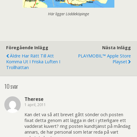
Här ligger Löddeköpinge
Föregående Inlägg
Nästa Inlägg
Äldre Har Rätt Till Att
PLAYMOBIL™ Apple Store
Komma Ut I Friska Luften I
Playset
Trollhättan
10 svar
Therese
1 april, 2011
Kan det va så att brevet gått sönder och posten
fixat detta genom att lägga in det i ytterligare ett
vadderat kuvert? ring posten kundtjänst på måndag
annars, de har personal som letar reda på vart