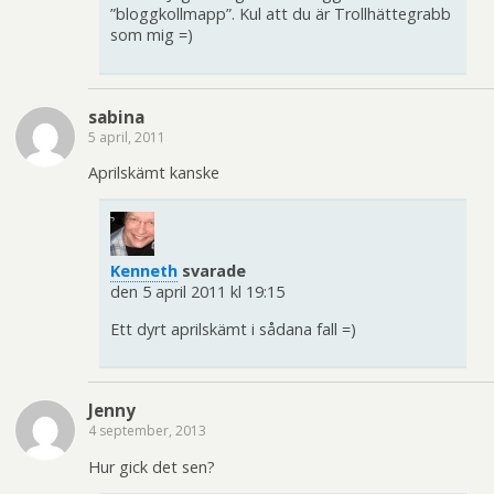
”bloggkollmapp”. Kul att du är Trollhättegrabb
som mig =)
sabina
5 april, 2011
Aprilskämt kanske
Kenneth
svarade
den 5 april 2011 kl 19:15
Ett dyrt aprilskämt i sådana fall =)
Jenny
4 september, 2013
Hur gick det sen?