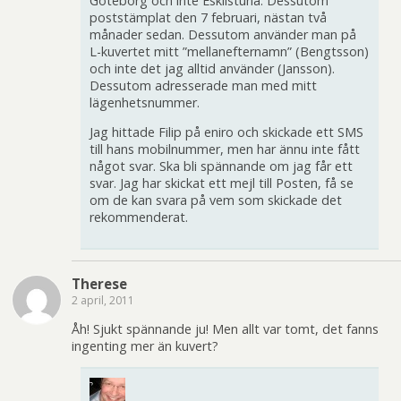
Göteborg och inte Eskilstuna. Dessutom
poststämplat den 7 februari, nästan två
månader sedan. Dessutom använder man på
L-kuvertet mitt ”mellanefternamn” (Bengtsson)
och inte det jag alltid använder (Jansson).
Dessutom adresserade man med mitt
lägenhetsnummer.
Jag hittade Filip på eniro och skickade ett SMS
till hans mobilnummer, men har ännu inte fått
något svar. Ska bli spännande om jag får ett
svar. Jag har skickat ett mejl till Posten, få se
om de kan svara på vem som skickade det
rekommenderat.
Therese
2 april, 2011
Åh! Sjukt spännande ju! Men allt var tomt, det fanns
ingenting mer än kuvert?