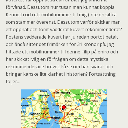
förvånad. Dessutom hur tusan man kunnat koppla
Kenneth och ett mobilnummer till mig (inte en siffra
som stämmer överens). Dessutom varför skickar man
ett öppnat och tomt vadderat kuvert rekommenderat?
Postens vadderade kuvert har ju redan portot betalt
och ändå sitter det frimärken för 31 kronor på. Jag
hittade ett mobilnummer till denne Filip på eniro och
har skickat iväg en förfrågan om detta mystiska
rekommenderade brevet. Få se om han svarar och
bringar kanske lite klarhet i historien? Fortsättning
följer...