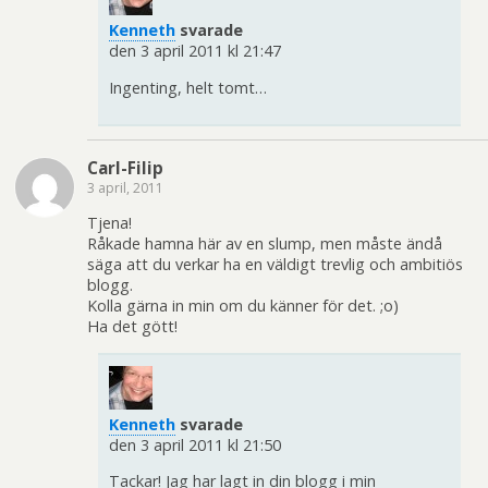
Kenneth
svarade
den 3 april 2011 kl 21:47
Ingenting, helt tomt…
Carl-Filip
3 april, 2011
Tjena!
Råkade hamna här av en slump, men måste ändå
säga att du verkar ha en väldigt trevlig och ambitiös
blogg.
Kolla gärna in min om du känner för det. ;o)
Ha det gött!
Kenneth
svarade
den 3 april 2011 kl 21:50
Tackar! Jag har lagt in din blogg i min